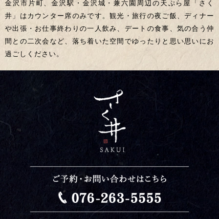
金沢市片町、金沢駅・金沢城・兼六園周辺の天ぷら屋「さく
井」はカウンター席のみです。観光・旅行の夜ご飯、ディナー
や出張・お仕事終わりの一人飲み、デートの食事、気の合う仲
間との二次会など、落ち着いた空間でゆったりと思い思いにお
過ごしください。