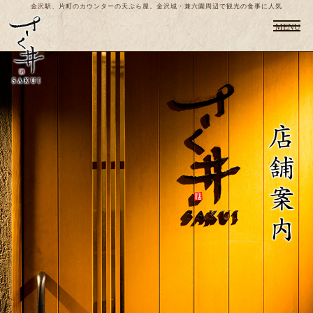
金沢駅、片町のカウンターの天ぷら屋。金沢城・兼六園周辺で観光の食事に人気
MENU