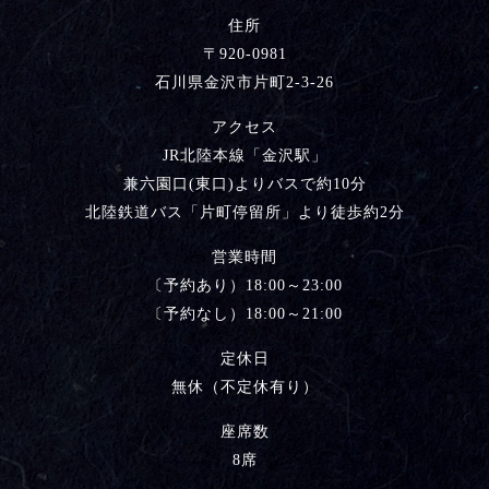
住所
〒920-0981
石川県金沢市片町2-3-26
アクセス
JR北陸本線「金沢駅」
兼六園口(東口)よりバスで約10分
北陸鉄道バス「片町停留所」より徒歩約2分
営業時間
〔予約あり）18:00～23:00
〔予約なし）18:00～21:00
定休日
無休（不定休有り）
座席数
8席