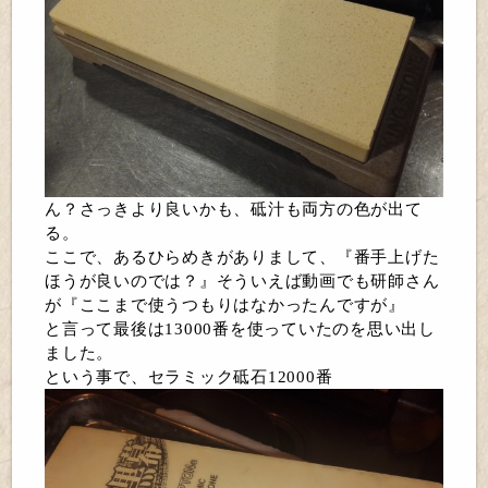
ん？さっきより良いかも、砥汁も両方の色が出て
る。
ここで、あるひらめきがありまして、『番手上げた
ほうが良いのでは？』そういえば動画でも研師さん
が『ここまで使うつもりはなかったんですが』
と言って最後は13000番を使っていたのを思い出し
ました。
という事で、セラミック砥石12000番