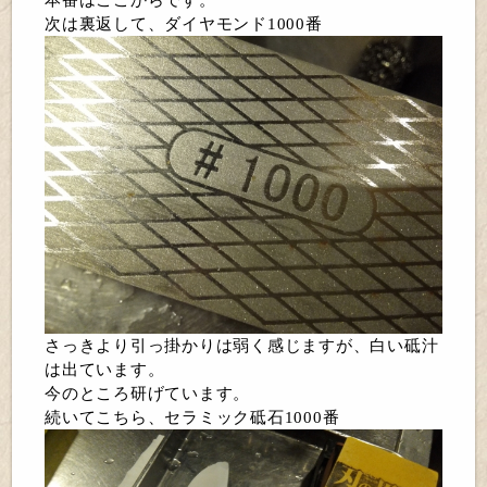
次は裏返して、ダイヤモンド1000番
さっきより引っ掛かりは弱く感じますが、白い砥汁
は出ています。
今のところ研げています。
続いてこちら、セラミック砥石1000番