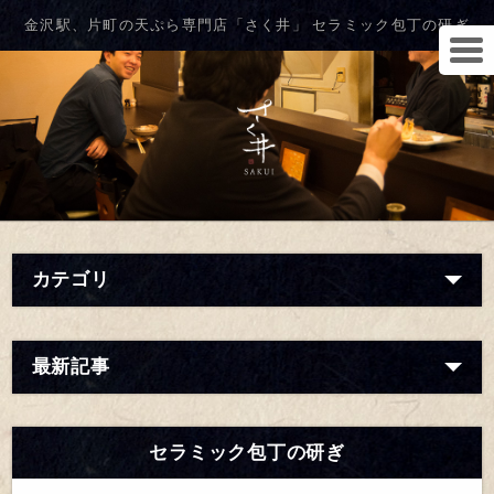
金沢駅、片町の天ぷら専門店「さく井」 セラミック包丁の研ぎ
カテゴリ
最新記事
セラミック包丁の研ぎ