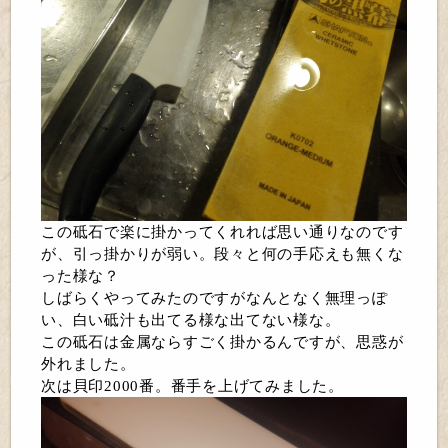
この砥石で楽に掛かってくれれば思い通りなのです
が、引っ掛かりが弱い。段々と何の手応えも無くな
った様な？
しばらくやってみたのですがなんとなく無理っぽ
い、白い砥汁も出てる様な出てない様な。
この砥石は金属ならすごく掛かるんですが、思惑が
外れました。
次は貝印2000番。番手を上げてみました。