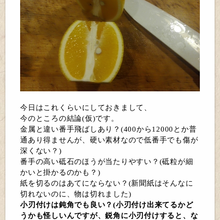
今日はこれくらいにしておきまして、
今のところの結論(仮)です。
金属と違い番手飛ばしあり？(400から12000とか普
通あり得ませんが、硬い素材なので低番手でも傷が
深くない？)
番手の高い砥石のほうが当たりやすい？(砥粒が細
かいと掛かるのかも？)
紙を切るのはあてにならない？(新聞紙はそんなに
切れないのに、物は切れました)
小刃付けは鈍角でも良い？(小刃付け出来てるかど
うかも怪しいんですが、鋭角に小刃付けすると、な