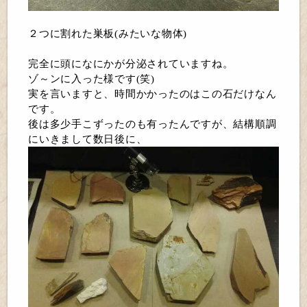
２つに割れた巣板(みたいな物体)
完全に頭になにかが分泌されていますね。
ゾ～ンに入った様です(笑)
実を言いますと、時間かかったのはこの石だけなん
です。
後は多少手こずったのも有ったんですが、結構順調
にいきまして数日後に、