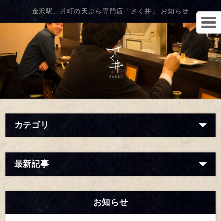
金沢駅、片町の天ぷら専門店「さく井」 お知らせ
カテゴリ
最新記事
お知らせ