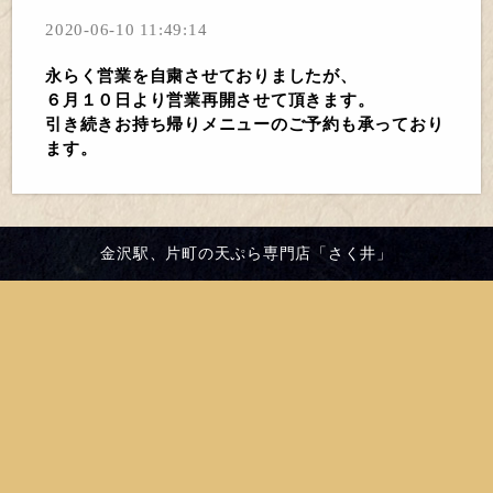
2020-06-10 11:49:14
永らく営業を自粛させておりましたが、
６月１０日より営業再開させて頂きます。
引き続きお持ち帰りメニューのご予約も承っており
ます。
金沢駅、片町の天ぷら専門店「さく井」